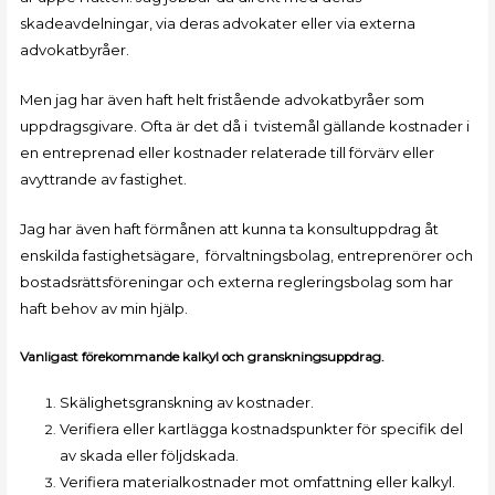
skadeavdelningar, via deras advokater eller via externa
advokatbyråer.
Men jag har även haft helt fristående advokatbyråer som
uppdragsgivare. Ofta är det då i tvistemål gällande kostnader i
en entreprenad eller kostnader relaterade till förvärv eller
avyttrande av fastighet.
Jag har även haft förmånen att kunna ta konsultuppdrag åt
enskilda fastighetsägare, förvaltningsbolag, entreprenörer och
bostadsrättsföreningar och externa regleringsbolag som har
haft behov av min hjälp.
Vanligast förekommande kalkyl och granskningsuppdrag.
Skälighetsgranskning av kostnader.
Verifiera eller kartlägga kostnadspunkter för specifik del
av skada eller följdskada.
Verifiera materialkostnader mot omfattning eller kalkyl.